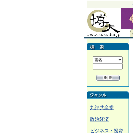
九評共産党
政治経済
ビジネス・投資