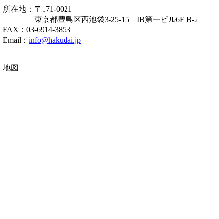
所在地：〒171-0021
東京都豊島区西池袋3-25-15 IB第一ビル6F B-2
FAX：03-6914-3853
Email：
info@hakudai.jp
地図