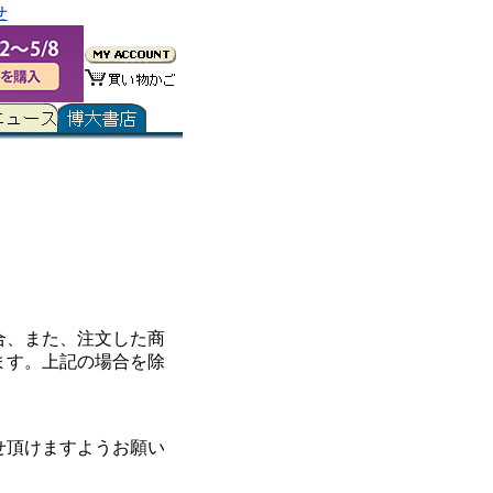
せ
合、また、注文した商
ます。上記の場合を除
せ頂けますようお願い