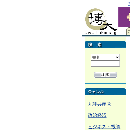
九評共産党
政治経済
ビジネス・投資