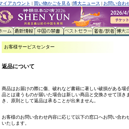
マイアカウント
|
買い物かごを見る
|
博大ニュース
|
お問い合わ
お客様サービスセンター
返品について
商品はお届けの際に傷、破れなど書籍に著しい破損がある場
品とは違うものが届いた場合は新しい商品と交換させて頂き
き、原則として返品は承ることが出来ません。
お客様のお問い合わせ内容に応じて以下の窓口へお問い合わ
いたします。