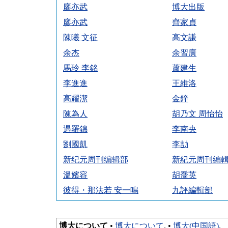
廖亦武
博大出版
廖亦武
齊家貞
陳曦 文征
高文謙
余杰
余習廣
馬玲 李銘
蕭建生
李進進
王維洛
高耀潔
金鐘
陳為人
胡乃文 周怡怡
遇羅錦
李南央
劉國凱
李劼
新纪元周刊编辑部
新紀元周刊編
溫嬪容
胡喬英
彼得・那法若 安一鳴
九評編輯部
博大について
•
博大について
. •
博大(中国語)
.