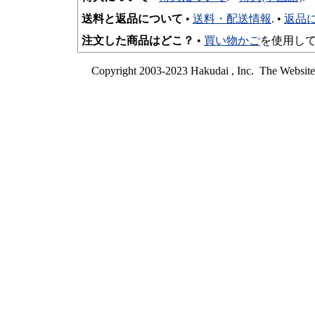
送料と返品について
•
送料・配送情報
. •
返品
注文した商品はどこ？
•
買い物かご
を使用して
Copyright 2003-2023 Hakudai , Inc. The Websit