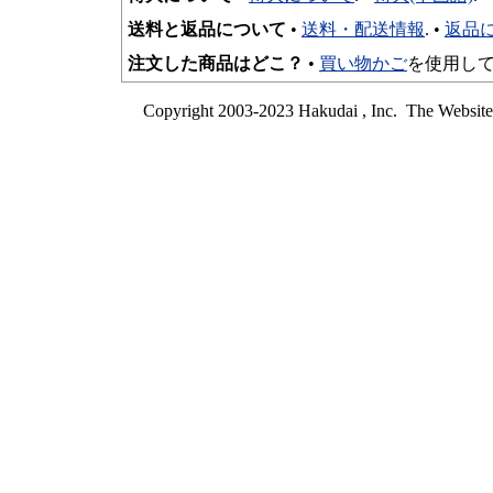
送料と返品について
•
送料・配送情報
. •
返品
注文した商品はどこ？
•
買い物かご
を使用して
Copyright 2003-2023 Hakudai , Inc. The Websit