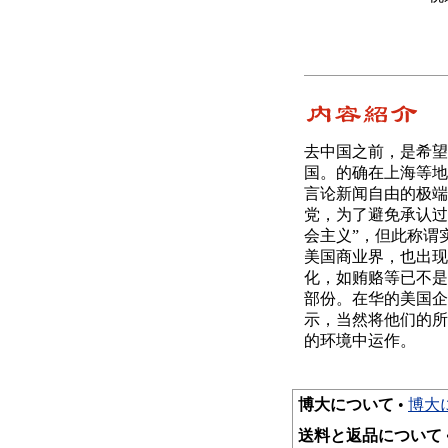
去中国之前，是希望
国。的确在上海等地
言论新闻自由的极端
党，为了避免承认过
会主义”，但此称谓
美国商业界，也出现
化，如贿赂等已不是
部份。在华的美国企
示，当然将他们的所
的环境中运作。
博大について
•
博大
送料と返品について